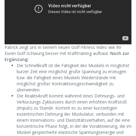
Patrick zeigt uns in seinem neuen Golf-Fitness Video wie Ihr
Euren Golf-Schwung besser mit Krafttraining aufbaut.
Noch zur
Ergänzung:
Die Schnellkraft ist die Fähigkeit des Muskels in möglichst
kurzer Zeit eine möglichst große Spannung zu erzeugen
bzw. die Fähigkeit eines Muskels Wiederstände mit
möglichst großer Kontraktionsgeschwindigkeit zu
überwinden.
Die Reaktivkraft kommt während eines Dehnungs- und
Verkürzungs-Zyklussees durch einen erhöhten Kraftstoß
(Impuls) zu Stande. Kommt es zu einer kurzzeitigen
exzentrischen Dehnung der Muskulatur, verbunden mit
einem Innervations- und Elastizitätsverhalten, auf die eine
konzentrische Phase folgt, in der die Voraktivierung, die im
Muskel gespeicherte elastische Spannungsenergie und