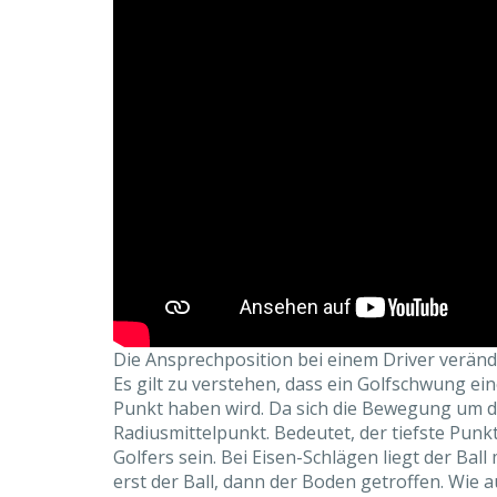
Die Ansprechposition bei einem Driver veränd
Es gilt zu verstehen, dass ein Golfschwung ei
Punkt haben wird. Da sich die Bewegung um die
Radiusmittelpunkt. Bedeutet, der tiefste Punk
Golfers sein. Bei Eisen-Schlägen liegt der Ball
erst der Ball, dann der Boden getroffen. Wie a