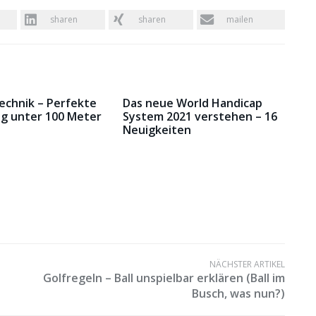
sharen
sharen
mailen
Technik – Perfekte
Das neue World Handicap
g unter 100 Meter
System 2021 verstehen – 16
Neuigkeiten
NÄCHSTER ARTIKEL
Golfregeln – Ball unspielbar erklären (Ball im
Busch, was nun?)