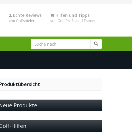
Echte Reviews
Hilfen und Tipps
von Golfspielern
von Golf-Profis und Trainer
Produktübersicht
Neue Produkte
Golf-Hilfen