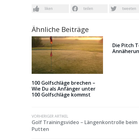
liken
teilen
tweeten
Ähnliche Beiträge
Die Pitch 
Annäherun
100 Golfschläge brechen –
Wie Du als Anfänger unter
100 Golfschläge kommst
VORHERIGER ARTIKEL
Golf Trainingsvideo – Längenkontrolle beim
Putten