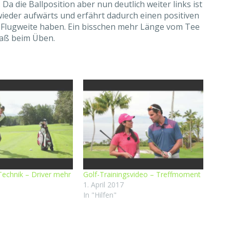
a die Ballposition aber nun deutlich weiter links ist
 wieder aufwärts und erfährt dadurch einen positiven
hr Flugweite haben. Ein bisschen mehr Länge vom Tee
paß beim Üben.
 Technik – Driver mehr
Golf-Trainingsvideo – Treffmoment
1. April 2017
In "Hilfen"