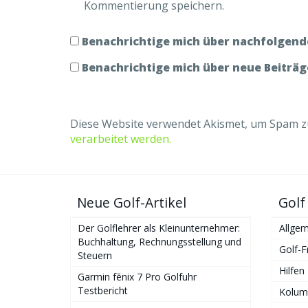
Kommentierung speichern.
Benachrichtige mich über nachfolgend
Benachrichtige mich über neue Beiträge
Diese Website verwendet Akismet, um Spam z
verarbeitet werden.
Neue Golf-Artikel
Golf
Der Golflehrer als Kleinunternehmer:
Allgem
Buchhaltung, Rechnungsstellung und
Golf-F
Steuern
Hilfen
Garmin fēnix 7 Pro Golfuhr
Testbericht
Kolum