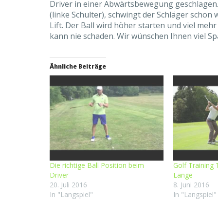
Driver in einer Abwärtsbewegung geschlagen. D
(linke Schulter), schwingt der Schläger schon
Lift. Der Ball wird höher starten und viel me
kann nie schaden. Wir wünschen Ihnen viel S
Ähnliche Beiträge
Die richtige Ball Position beim
Golf Training
Driver
Länge
20. Juli 2016
8. Juni 2016
In "Langspiel"
In "Langspiel"