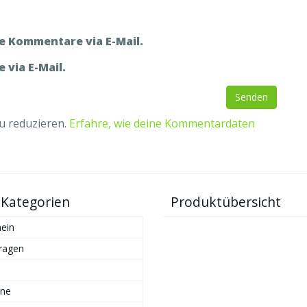
e Kommentare via E-Mail.
 via E-Mail.
u reduzieren.
Erfahre, wie deine Kommentardaten
 Kategorien
Produktübersicht
ein
ragen
ne