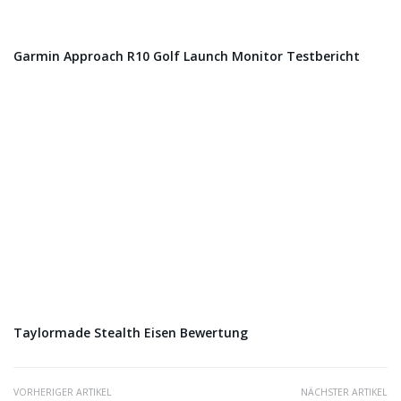
Garmin Approach R10 Golf Launch Monitor Testbericht
Taylormade Stealth Eisen Bewertung
VORHERIGER ARTIKEL
NÄCHSTER ARTIKEL