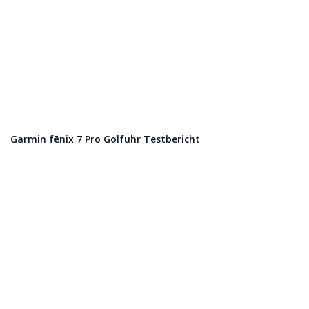
Garmin fēnix 7 Pro Golfuhr Testbericht