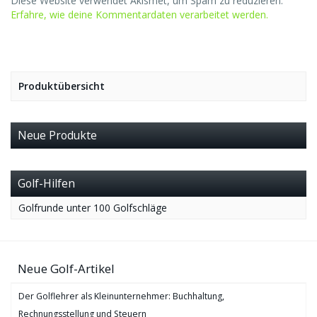
Diese Website verwendet Akismet, um Spam zu reduzieren.
Erfahre, wie deine Kommentardaten verarbeitet werden.
Produktübersicht
Neue Produkte
Golf-Hilfen
Golfrunde unter 100 Golfschläge
Neue Golf-Artikel
Der Golflehrer als Kleinunternehmer: Buchhaltung,
Rechnungsstellung und Steuern