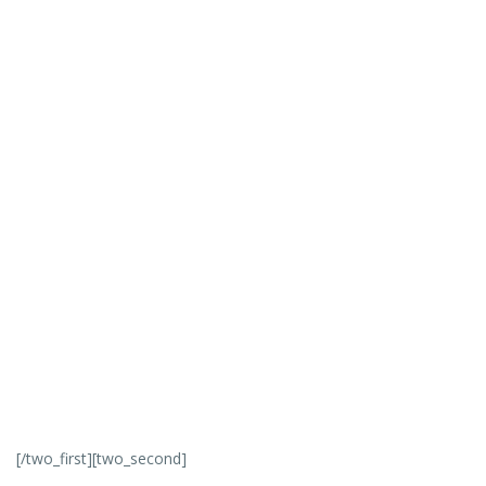
[/two_first][two_second]