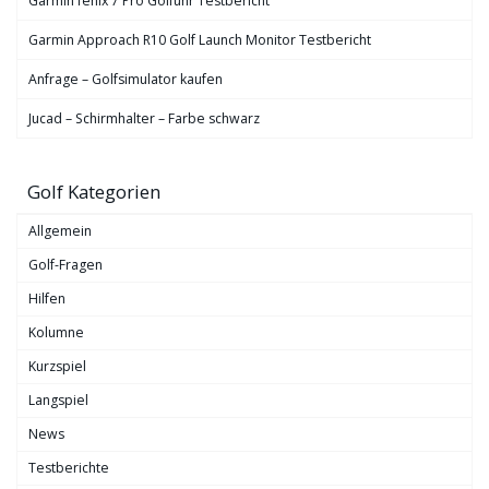
Garmin fēnix 7 Pro Golfuhr Testbericht
Garmin Approach R10 Golf Launch Monitor Testbericht
Anfrage – Golfsimulator kaufen
Jucad – Schirmhalter – Farbe schwarz
Golf Kategorien
Allgemein
Golf-Fragen
Hilfen
Kolumne
Kurzspiel
Langspiel
News
Testberichte