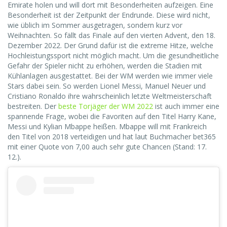
Emirate holen und will dort mit Besonderheiten aufzeigen. Eine
Besonderheit ist der Zeitpunkt der Endrunde. Diese wird nicht,
wie üblich im Sommer ausgetragen, sondern kurz vor
Weihnachten. So fällt das Finale auf den vierten Advent, den 18.
Dezember 2022. Der Grund dafür ist die extreme Hitze, welche
Hochleistungssport nicht möglich macht. Um die gesundheitliche
Gefahr der Spieler nicht zu erhöhen, werden die Stadien mit
Kühlanlagen ausgestattet. Bei der WM werden wie immer viele
Stars dabei sein. So werden Lionel Messi, Manuel Neuer und
Cristiano Ronaldo ihre wahrscheinlich letzte Weltmeisterschaft
bestreiten. Der
beste Torjäger der WM 2022
ist auch immer eine
spannende Frage, wobei die Favoriten auf den Titel Harry Kane,
Messi und Kylian Mbappe heißen. Mbappe will mit Frankreich
den Titel von 2018 verteidigen und hat laut Buchmacher bet365
mit einer Quote von 7,00 auch sehr gute Chancen (Stand: 17.
12.).