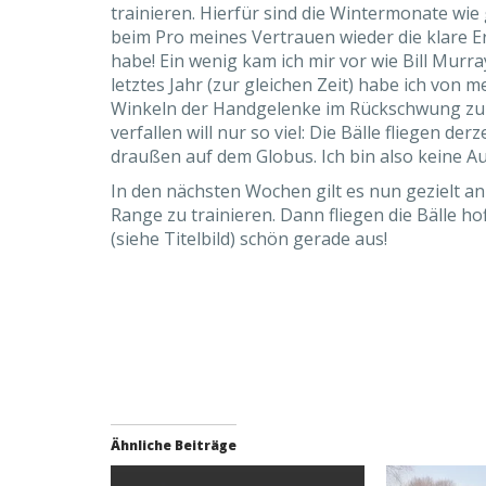
trainieren. Hierfür sind die Wintermonate wie 
beim Pro meines Vertrauen wieder die klare Er
habe! Ein wenig kam ich mir vor wie Bill Murr
letztes Jahr (zur gleichen Zeit) habe ich vo
Winkeln der Handgelenke im Rückschwung zu ar
verfallen will nur so viel: Die Bälle fliegen der
draußen auf dem Globus. Ich bin also keine 
In den nächsten Wochen gilt es nun gezielt an
Range zu trainieren. Dann fliegen die Bälle h
(siehe Titelbild) schön gerade aus!
Ähnliche Beiträge