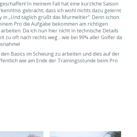
geschaffen! In meinem Fall hat eine kürzliche Saison
kenntnis gebracht, dass ich wohl nichts dazu gelernt
ay in „Und täglich grüßt das Murmeltier“. Denn schon
n meinem Pro die Aufgabe bekommen am richtigen
beiten. Da ich nun hier nicht in technische Details
zeit zu oft nach rechts weg .. wie bei 90% aller Golfer da
Ausnahme!
 den Basics im Schwung zu arbeiten und dies auf der
offentlich wie am Ende der Trainingsstunde beim Pro