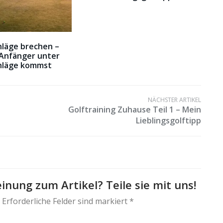
hläge brechen –
 Anfänger unter
chläge kommst
NÄCHSTER ARTIKEL
Golftraining Zuhause Teil 1 – Mein
Lieblingsgolftipp
inung zum Artikel? Teile sie mit uns!
 Erforderliche Felder sind markiert *