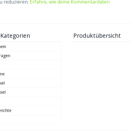
u reduzieren.
Erfahre, wie deine Kommentardaten
 Kategorien
Produktübersicht
ein
ragen
ne
iel
iel
richte