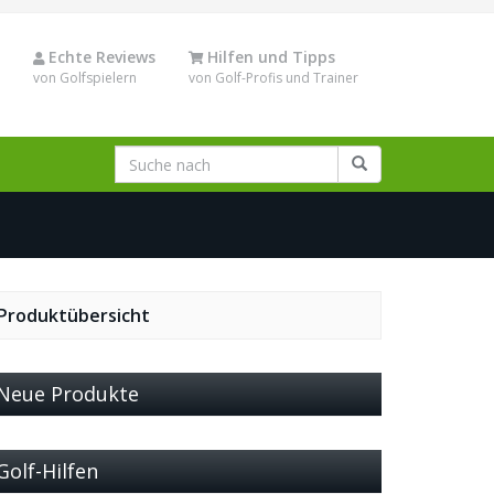
Echte Reviews
Hilfen und Tipps
von Golfspielern
von Golf-Profis und Trainer
Produktübersicht
Neue Produkte
Golf-Hilfen