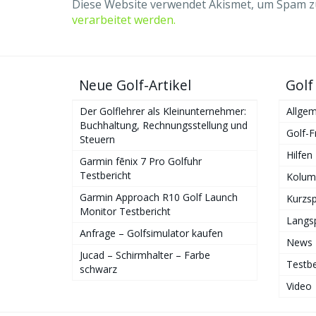
Diese Website verwendet Akismet, um Spam z
verarbeitet werden.
Neue Golf-Artikel
Golf
Der Golflehrer als Kleinunternehmer:
Allgem
Buchhaltung, Rechnungsstellung und
Golf-F
Steuern
Hilfen
Garmin fēnix 7 Pro Golfuhr
Testbericht
Kolum
Garmin Approach R10 Golf Launch
Kurzsp
Monitor Testbericht
Langsp
Anfrage – Golfsimulator kaufen
News
Jucad – Schirmhalter – Farbe
Testbe
schwarz
Video