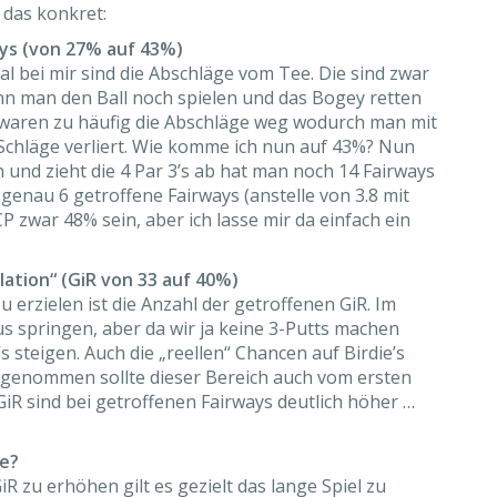
 das konkret:
ays (von 27% auf 43%)
l bei mir sind die Abschläge vom Tee. Die sind zwar
enn man den Ball noch spielen und das Bogey retten
der waren zu häufig die Abschläge weg wodurch man mit
 Schläge verliert. Wie komme ich nun auf 43%? Nun
 und zieht die 4 Par 3’s ab hat man noch 14 Fairways
 genau 6 getroffene Fairways (anstelle von 3.8 mit
P zwar 48% sein, aber ich lasse mir da einfach ein
lation“ (GiR von 33 auf 40%)
 erzielen ist die Anzahl der getroffenen GiR. Im
us springen, aber da wir ja keine 3-Putts machen
r’s steigen. Auch die „reellen“ Chancen auf Birdie’s
 genommen sollte dieser Bereich auch vom ersten
iR sind bei getroffenen Fairways deutlich höher …
le?
R zu erhöhen gilt es gezielt das lange Spiel zu