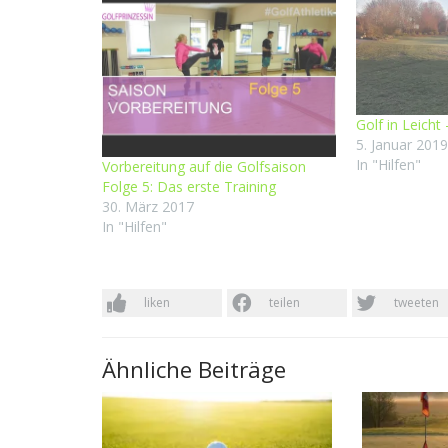
Golf in Leicht
5. Januar 201
In "Hilfen"
Vorbereitung auf die Golfsaison
Folge 5: Das erste Training
30. März 2017
In "Hilfen"
liken
teilen
tweeten
Ähnliche Beiträge