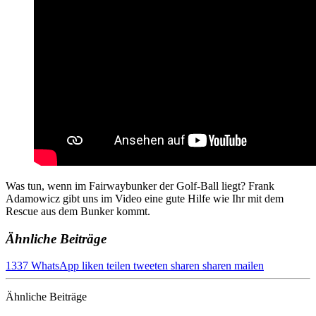
Was tun, wenn im Fairwaybunker der Golf-Ball liegt? Frank
Adamowicz gibt uns im Video eine gute Hilfe wie Ihr mit dem
Rescue aus dem Bunker kommt.
Ähnliche Beiträge
1337
WhatsApp
liken
teilen
tweeten
sharen
sharen
mailen
Ähnliche Beiträge