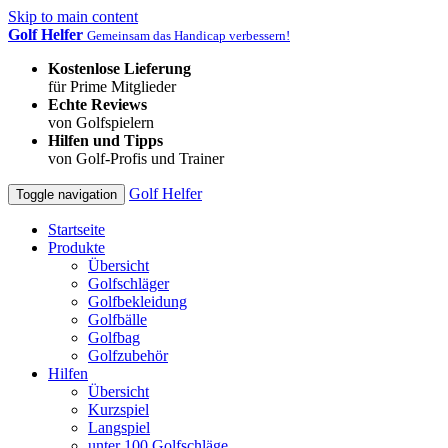
Skip to main content
Golf Helfer
Gemeinsam das Handicap verbessern!
Kostenlose Lieferung
für Prime Mitglieder
Echte Reviews
von Golfspielern
Hilfen und Tipps
von Golf-Profis und Trainer
Golf Helfer
Toggle navigation
Startseite
Produkte
Übersicht
Golfschläger
Golfbekleidung
Golfbälle
Golfbag
Golfzubehör
Hilfen
Übersicht
Kurzspiel
Langspiel
unter 100 Golfschläge