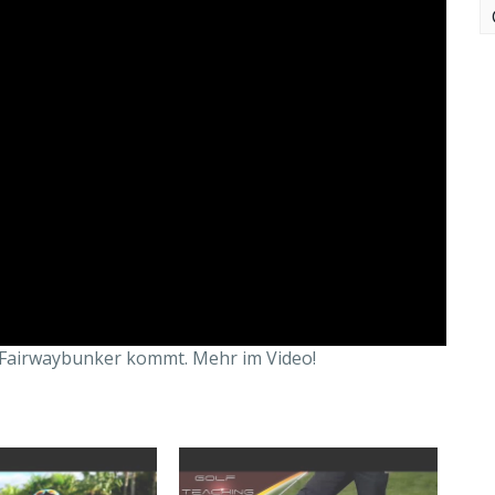
 Fairwaybunker kommt. Mehr im Video!