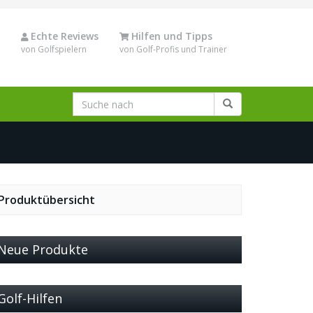
Echte Reviews
Hilfen und Tipps
von Golfspielern
von Golf-Profis und Trainer
Produktübersicht
Neue Produkte
Golf-Hilfen