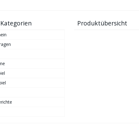
 Kategorien
Produktübersicht
ein
ragen
ne
iel
iel
richte