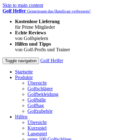
Skip to main content
Golf Helfer
Gemeinsam das Handicap verbessern!
Kostenlose Lieferung
für Prime Mitglieder
Echte Reviews
von Golfspielern
Hilfen und Tipps
von Golf-Profis und Trainer
Golf Helfer
Toggle navigation
Startseite
Produkte
Übersicht
Golfschläger
Golfbekleidung
Golfbälle
Golfbag
Golfzubehör
Hilfen
Übersicht
Kurzspiel
Langspiel
unter 100 Golfschläge