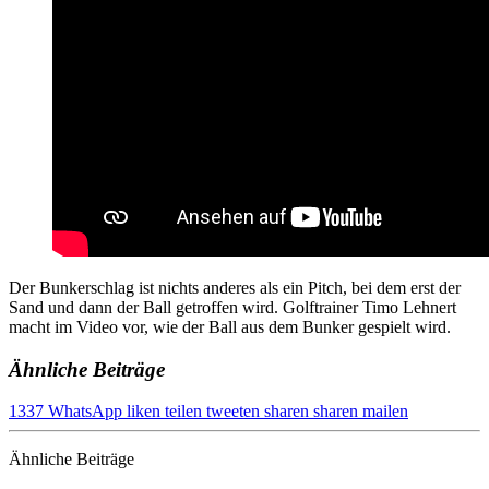
Der Bunkerschlag ist nichts anderes als ein Pitch, bei dem erst der
Sand und dann der Ball getroffen wird. Golftrainer Timo Lehnert
macht im Video vor, wie der Ball aus dem Bunker gespielt wird.
Ähnliche Beiträge
1337
WhatsApp
liken
teilen
tweeten
sharen
sharen
mailen
Ähnliche Beiträge