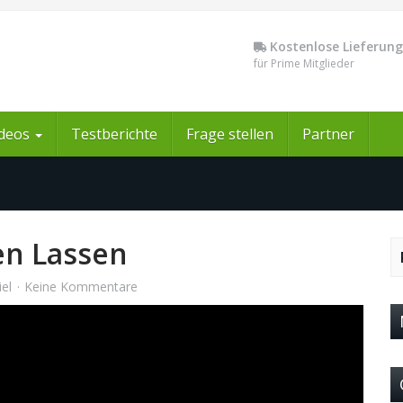
Kostenlose Lieferung
für Prime Mitglieder
ideos
Testberichte
Frage stellen
Partner
en Lassen
el
Keine Kommentare