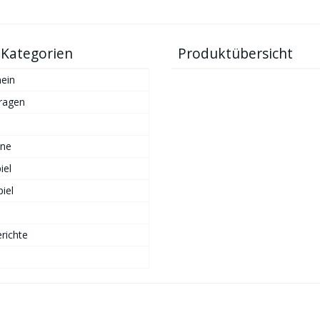
 Kategorien
Produktübersicht
ein
ragen
ne
iel
iel
richte