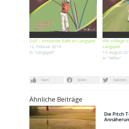
Golf – streuende Bälle im Langspiel
Wie schlage ic
12. Februar 2014
Langspiel
In "Langspiel"
14. August 20
In "Hilfen"
liken
teilen
tweeten
Ähnliche Beiträge
Die Pitch 
Annäherun