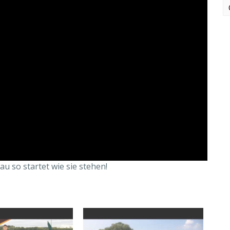
u so startet wie sie stehen!