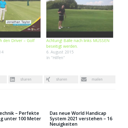
h den Driver – Golf
Achtung! Bälle nach links MÜSSEN
beseitigt werden.
14
6. August 2015
In "Hilfen"
sharen
sharen
mailen
Technik – Perfekte
Das neue World Handicap
g unter 100 Meter
System 2021 verstehen – 16
Neuigkeiten