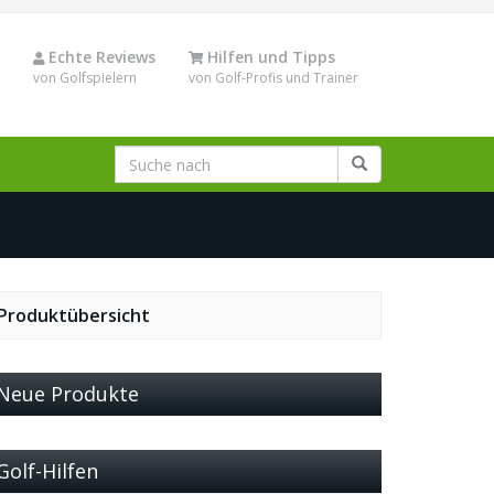
Echte Reviews
Hilfen und Tipps
von Golfspielern
von Golf-Profis und Trainer
Produktübersicht
Neue Produkte
Golf-Hilfen