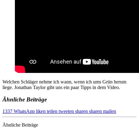
Welchen Schläger nehme ich wann, wenn ich ums Grün herum
liege. Jonathan Taylor gibt uns ein paar Tipps in dem Video.
Ähnliche Beiträge
1337
WhatsApp
liken
teilen
tweeten
sharen
sharen
mailen
Ähnliche Beiträge