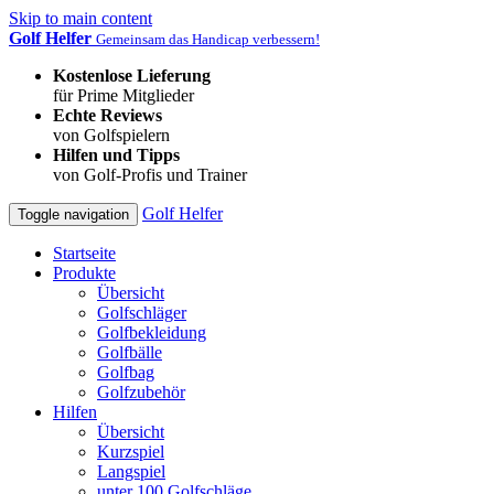
Skip to main content
Golf Helfer
Gemeinsam das Handicap verbessern!
Kostenlose Lieferung
für Prime Mitglieder
Echte Reviews
von Golfspielern
Hilfen und Tipps
von Golf-Profis und Trainer
Golf Helfer
Toggle navigation
Startseite
Produkte
Übersicht
Golfschläger
Golfbekleidung
Golfbälle
Golfbag
Golfzubehör
Hilfen
Übersicht
Kurzspiel
Langspiel
unter 100 Golfschläge