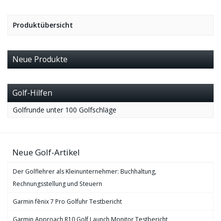
Produktübersicht
Neue Produkte
Golf-Hilfen
Golfrunde unter 100 Golfschläge
Neue Golf-Artikel
Der Golflehrer als Kleinunternehmer: Buchhaltung,
Rechnungsstellung und Steuern
Garmin fēnix 7 Pro Golfuhr Testbericht
Garmin Approach R10 Golf Launch Monitor Testbericht