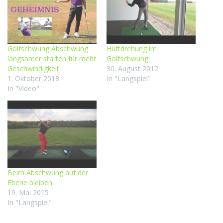
Golfschwung Abschwung
Hüftdrehung im
langsamer starten für mehr
Golfschwung
Geschwindigkeit
30. August 2012
1. Oktober 2018
In "Langspiel"
In "Video"
Beim Abschwung auf der
Ebene bleiben
19. Mai 2015
In "Langspiel"