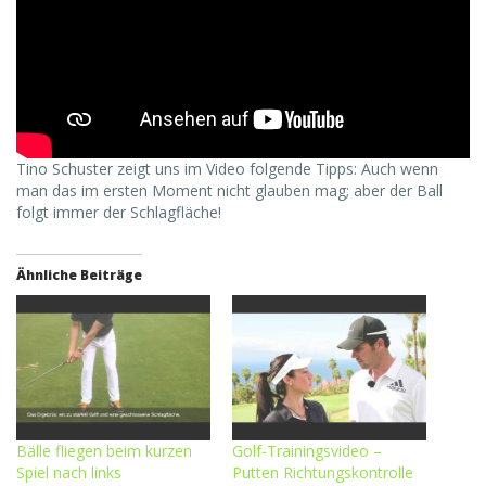
Tino Schuster zeigt uns im Video folgende Tipps: Auch wenn
man das im ersten Moment nicht glauben mag; aber der Ball
folgt immer der Schlagfläche!
Ähnliche Beiträge
Bälle fliegen beim kurzen
Golf-Trainingsvideo –
Spiel nach links
Putten Richtungskontrolle