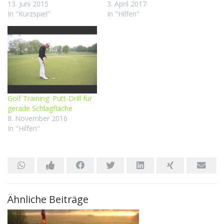
13. Juni 2015
3. April 2017
In "Kurzspiel"
In "Hilfen"
Golf Training: Putt-Drill für
gerade Schlagfläche
8. November 2016
In "Hilfen"
Ähnliche Beiträge