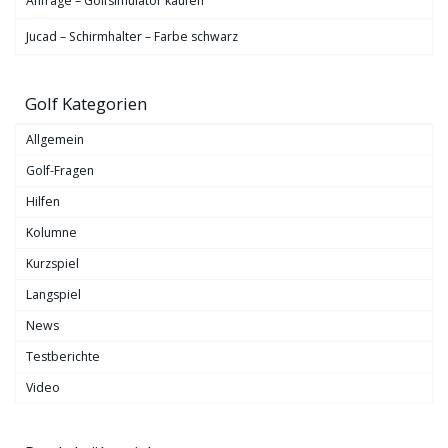
Anfrage – Golfsimulator kaufen
Jucad – Schirmhalter – Farbe schwarz
Golf Kategorien
Allgemein
Golf-Fragen
Hilfen
Kolumne
Kurzspiel
Langspiel
News
Testberichte
Video