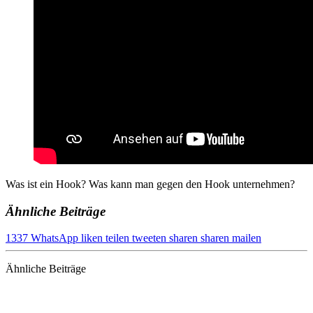
Was ist ein Hook? Was kann man gegen den Hook unternehmen?
Ähnliche Beiträge
1337
WhatsApp
liken
teilen
tweeten
sharen
sharen
mailen
Ähnliche Beiträge