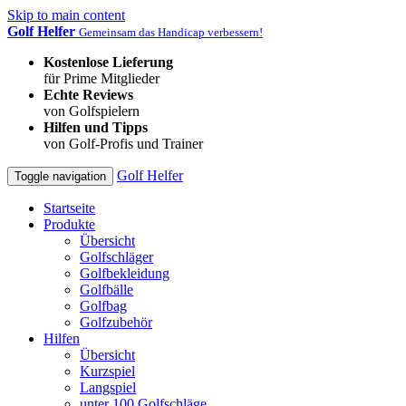
Skip to main content
Golf Helfer
Gemeinsam das Handicap verbessern!
Kostenlose Lieferung
für Prime Mitglieder
Echte Reviews
von Golfspielern
Hilfen und Tipps
von Golf-Profis und Trainer
Golf Helfer
Toggle navigation
Startseite
Produkte
Übersicht
Golfschläger
Golfbekleidung
Golfbälle
Golfbag
Golfzubehör
Hilfen
Übersicht
Kurzspiel
Langspiel
unter 100 Golfschläge