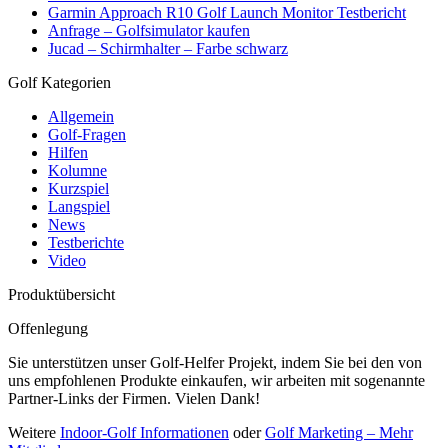
Garmin Approach R10 Golf Launch Monitor Testbericht
Anfrage – Golfsimulator kaufen
Jucad – Schirmhalter – Farbe schwarz
Golf Kategorien
Allgemein
Golf-Fragen
Hilfen
Kolumne
Kurzspiel
Langspiel
News
Testberichte
Video
Produktübersicht
Offenlegung
Sie unterstützen unser Golf-Helfer Projekt, indem Sie bei den von
uns empfohlenen Produkte einkaufen, wir arbeiten mit sogenannte
Partner-Links der Firmen. Vielen Dank!
Weitere
Indoor-Golf Informationen
oder
Golf Marketing – Mehr