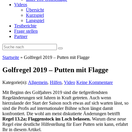
Videos
Übersicht
Kurzspiel
Langspiel
Testberichte
Frage stellen
Partner
Startseite
»
Golfregel 2019 – Putten mit Flagge
Golfregel 2019 – Putten mit Flagge
Kategorie(n):
Allgemein
,
Hilfen
,
Video
Keine Kommentare
Mit Beginn des Golfjahres 2019 sind die tiefgreifendsten
Regeländerungen seit Jahren in Kraft getreten. Auch wenn
hierzulande der Start der Saison noch etwas auf sich warten lässt, so
sind die Profis auf internationaler Bühne schon längst damit
konfrontiert. Die wohl am meist diskutierte Änderungen betrifft
Regel 13.2a; Flaggenstock im Loch belassen.
Warum diese neue
Regel eine deutliche Hilfestellung für Euer Putten sein kann, erfahrt
Ihr in diesem Artikel.