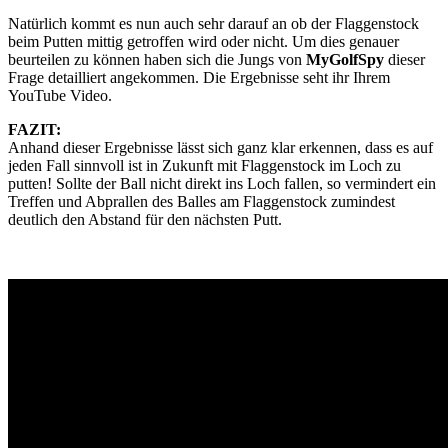
Natürlich kommt es nun auch sehr darauf an ob der Flaggenstock
beim Putten mittig getroffen wird oder nicht. Um dies genauer
beurteilen zu können haben sich die Jungs von
MyGolfSpy
dieser
Frage detailliert angekommen. Die Ergebnisse seht ihr Ihrem
YouTube Video.
FAZIT:
Anhand dieser Ergebnisse lässt sich ganz klar erkennen, dass es auf
jeden Fall sinnvoll ist in Zukunft mit Flaggenstock im Loch zu
putten! Sollte der Ball nicht direkt ins Loch fallen, so vermindert ein
Treffen und Abprallen des Balles am Flaggenstock zumindest
deutlich den Abstand für den nächsten Putt.