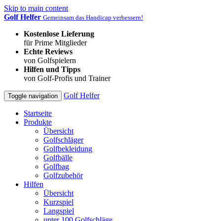
Skip to main content
Golf Helfer
Gemeinsam das Handicap verbessern!
Kostenlose Lieferung
für Prime Mitglieder
Echte Reviews
von Golfspielern
Hilfen und Tipps
von Golf-Profis und Trainer
Golf Helfer
Toggle navigation
Startseite
Produkte
Übersicht
Golfschläger
Golfbekleidung
Golfbälle
Golfbag
Golfzubehör
Hilfen
Übersicht
Kurzspiel
Langspiel
unter 100 Golfschläge