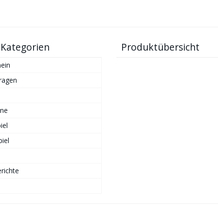
 Kategorien
Produktübersicht
ein
ragen
ne
iel
iel
richte