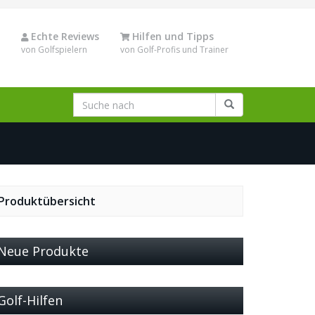
Echte Reviews
Hilfen und Tipps
von Golfspielern
von Golf-Profis und Trainer
Produktübersicht
Neue Produkte
Golf-Hilfen