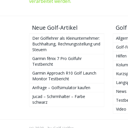
verarbeitet werden.
Neue Golf-Artikel
Golf
Der Golflehrer als Kleinunternehmer:
Allgem
Buchhaltung, Rechnungsstellung und
Golf-F
Steuern
Hilfen
Garmin fēnix 7 Pro Golfuhr
Testbericht
Kolum
Garmin Approach R10 Golf Launch
Kurzsp
Monitor Testbericht
Langsp
Anfrage – Golfsimulator kaufen
News
Jucad – Schirmhalter – Farbe
Testbe
schwarz
Video