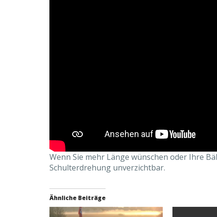
Wenn Sie mehr Länge wünschen oder Ihre Bälle
Schulterdrehung unverzichtbar.
Ähnliche Beiträge