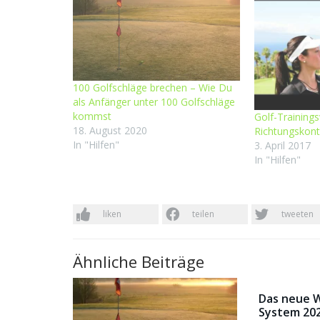
100 Golfschläge brechen – Wie Du
als Anfänger unter 100 Golfschläge
kommst
Golf-Training
18. August 2020
Richtungskont
In "Hilfen"
3. April 2017
In "Hilfen"
liken
teilen
tweeten
Ähnliche Beiträge
Das neue 
System 202