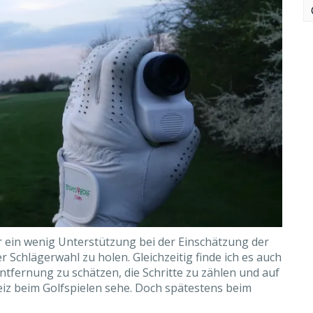
r ein wenig Unterstützung bei der Einschätzung der
 Schlägerwahl zu holen. Gleichzeitig finde ich es auch
e Entfernung zu schätzen, die Schritte zu zählen und auf
eiz beim Golfspielen sehe. Doch spätestens beim