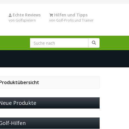
Echte Reviews
Hilfen und Tipps
von Golfspielern
von Golf-Profis und Trainer
Produktübersicht
Neue Produkte
Golf-Hilfen