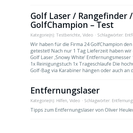
Golf Laser / Rangefinder
GolfChampion – Test
Kategorie(n):
Testberichte
,
Video
Schlagwörter:
Entf
Wir haben für die Firma 24 GolfChampion den
getestet! Nach nur 1 Tag Lieferzeit haben wir
Golf Laser ‚Snowy White‘ Entfernungsmesser
1x Reinigungstuch 1x Trageschlaufe Die hoch
Golf-Bag via Karabiner hängen oder auch an d
Entfernungslaser
Kategorie(n):
Hilfen
,
Video
Schlagwörter:
Entfernung
Tipps zum Entfernungslaser von Oliver Heule