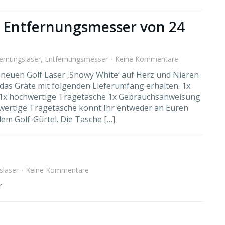
 / Entfernungsmesser von 24
ernungslaser
,
Entfernungsmesser
Keine Kommentare
 neuen Golf Laser ‚Snowy White‘ auf Herz und Nieren
 das Gräte mit folgenden Lieferumfang erhalten: 1x
 1x hochwertige Tragetasche 1x Gebrauchsanweisung
wertige Tragetasche könnt Ihr entweder an Euren
em Golf-Gürtel. Die Tasche […]
slaser
Keine Kommentare
r