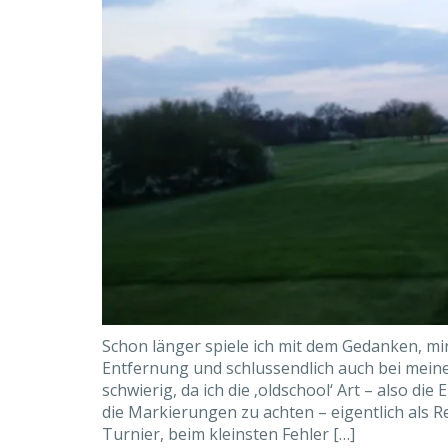
Schon länger spiele ich mit dem Gedanken, mi
Entfernung und schlussendlich auch bei meiner
schwierig, da ich die ‚oldschool‘ Art – also di
die Markierungen zu achten – eigentlich als R
Turnier, beim kleinsten Fehler […]