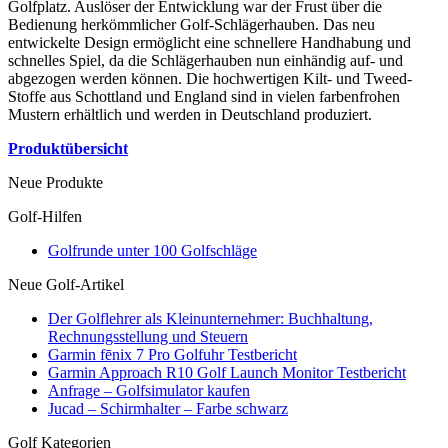
Golfplatz. Auslöser der Entwicklung war der Frust über die
Bedienung herkömmlicher Golf-Schlägerhauben. Das neu
entwickelte Design ermöglicht eine schnellere Handhabung und
schnelles Spiel, da die Schlägerhauben nun einhändig auf- und
abgezogen werden können. Die hochwertigen Kilt- und Tweed-
Stoffe aus Schottland und England sind in vielen farbenfrohen
Mustern erhältlich und werden in Deutschland produziert.
Produktübersicht
Neue Produkte
Golf-Hilfen
Golfrunde unter 100 Golfschläge
Neue Golf-Artikel
Der Golflehrer als Kleinunternehmer: Buchhaltung,
Rechnungsstellung und Steuern
Garmin fēnix 7 Pro Golfuhr Testbericht
Garmin Approach R10 Golf Launch Monitor Testbericht
Anfrage – Golfsimulator kaufen
Jucad – Schirmhalter – Farbe schwarz
Golf Kategorien