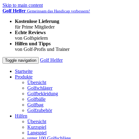
Skip to main content
Golf Helfer
Gemeinsam das Handicap verbessern!
Kostenlose Lieferung
für Prime Mitglieder
Echte Reviews
von Golfspielern
Hilfen und Tipps
von Golf-Profis und Trainer
Golf Helfer
Toggle navigation
Startseite
Produkte
Übersicht
Golfschläger
Golfbekleidung
Golfbälle
Golfbag
Golfzubehör
Hilfen
Übersicht
Kurzspiel
Langspiel
unter 100 Golfschläge