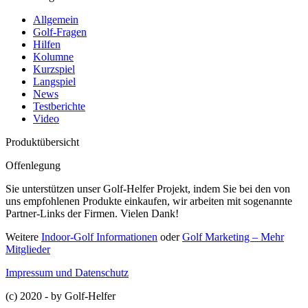
Allgemein
Golf-Fragen
Hilfen
Kolumne
Kurzspiel
Langspiel
News
Testberichte
Video
Produktübersicht
Offenlegung
Sie unterstützen unser Golf-Helfer Projekt, indem Sie bei den von
uns empfohlenen Produkte einkaufen, wir arbeiten mit sogenannte
Partner-Links der Firmen. Vielen Dank!
Weitere
Indoor-Golf Informationen
oder
Golf Marketing – Mehr
Mitglieder
Impressum und Datenschutz
(c) 2020 - by Golf-Helfer