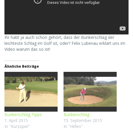
Ihr habt ja auch schon gehört, dass der Bunkerschlag der
leichteste Schlag im Golf ist, oder? Felix Lubenau erklärt uns im
Video warum das so ist!
Ähnliche Beiträge
Bunkerschlag Tipps
Bunkerschlag
1. April 2015
15. September 2015
In "Kurzspiel"
In "Hilfen"