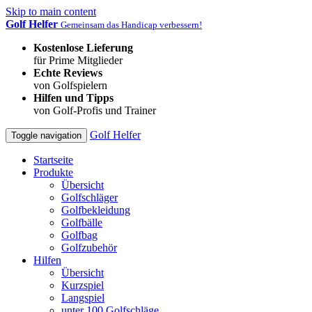
Skip to main content
Golf Helfer
Gemeinsam das Handicap verbessern!
Kostenlose Lieferung
für Prime Mitglieder
Echte Reviews
von Golfspielern
Hilfen und Tipps
von Golf-Profis und Trainer
Golf Helfer
Toggle navigation
Startseite
Produkte
Übersicht
Golfschläger
Golfbekleidung
Golfbälle
Golfbag
Golfzubehör
Hilfen
Übersicht
Kurzspiel
Langspiel
unter 100 Golfschläge