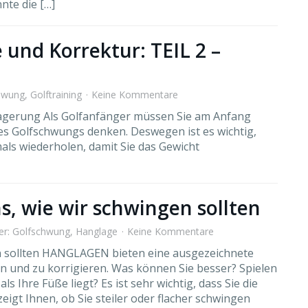
nte die […]
 und Korrektur: TEIL 2 –
hwung
,
Golftraining
Keine Kommentare
lagerung Als Golfanfänger müssen Sie am Anfang
es Golfschwungs denken. Deswegen ist es wichtig,
ls wiederholen, damit Sie das Gewicht
s, wie wir schwingen sollten
er:
Golfschwung
,
Hanglage
Keine Kommentare
n sollten HANGLAGEN bieten eine ausgezeichnete
n und zu korrigieren. Was können Sie besser? Spielen
als Ihre Füße liegt? Es ist sehr wichtig, dass Sie die
eigt Ihnen, ob Sie steiler oder flacher schwingen