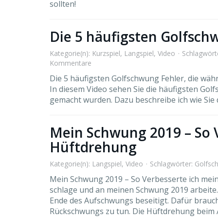
sollten!
Die 5 häufigsten Golfsch
Kategorie(n):
Kurzspiel
,
Langspiel
,
Video
Schlagwört
Kommentare
Die 5 häufigsten Golfschwung Fehler, die wä
In diesem Video sehen Sie die häufigsten Gol
gemacht wurden. Dazu beschreibe ich wie Sie 
Mein Schwung 2019 – So 
Hüftdrehung
Kategorie(n):
Langspiel
,
Video
Schlagwörter:
Golfsc
Mein Schwung 2019 – So Verbesserte ich meine
schlage und an meinen Schwung 2019 arbeite.
Ende des Aufschwungs beseitigt. Dafür brauch
Rückschwungs zu tun. Die Hüftdrehung beim Ab