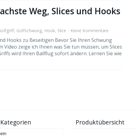
nfachste Weg, Slices und Hooks
olfgriff
,
Golfschwung
,
Hook
,
Slice
Keine Kommentare
s und Hooks zu Beseitigen Bevor Sie Ihren Schwung
sem Video zeige ich Ihnen was Sie tun müssen, um Slices
ffs wird Ihren Ballflug sofort ändern. Lernen Sie wie
 Kategorien
Produktübersicht
ein