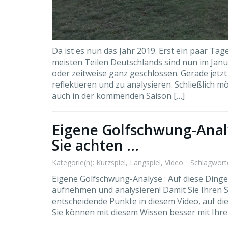
Da ist es nun das Jahr 2019. Erst ein paar Tag
meisten Teilen Deutschlands sind nun im Janu
oder zeitweise ganz geschlossen. Gerade jetzt 
reflektieren und zu analysieren. Schließlich 
auch in der kommenden Saison […]
Eigene Golfschwung-Anal
Sie achten …
Kategorie(n):
Kurzspiel
,
Langspiel
,
Video
Schlagwört
Eigene Golfschwung-Analyse : Auf diese Dinge 
aufnehmen und analysieren! Damit Sie Ihren S
entscheidende Punkte in diesem Video, auf die
Sie können mit diesem Wissen besser mit Ih