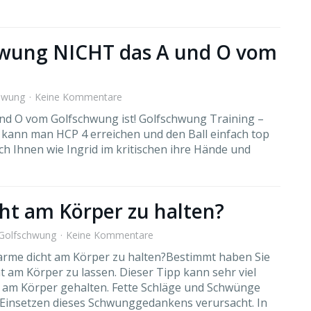
chwung NICHT das A und O vom
hwung
Keine Kommentare
nd O vom Golfschwung ist! Golfschwung Training –
 kann man HCP 4 erreichen und den Ball einfach top
ich Ihnen wie Ingrid im kritischen ihre Hände und
cht am Körper zu halten?
Golfschwung
Keine Kommentare
rarme dicht am Körper zu halten?Bestimmt haben Sie
cht am Körper zu lassen. Dieser Tipp kann sehr viel
e am Körper gehalten. Fette Schläge und Schwünge
Einsetzen dieses Schwunggedankens verursacht. In