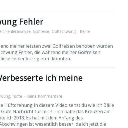
wung Fehler
er:
Fehleranalyse
,
Golfreise
,
Golfschwung
Keine
hrend meiner letzten zwei Golfreisen behoben wurden
fschwung Fehler, die während meiner Golfreisen
diese Fehler korrigieren könnten.
Verbesserte ich meine
hwung
,
hüfte
Keine Kommentare
 Hüftdrehung In diesem Video sehst du wie ich Bälle
 Gute Nachricht für mich – ich habe das Kreuzen am
te ich 2018. Es hat mit dem Anfang des
schwingen ist wesentlich besser, da ich jetzt die