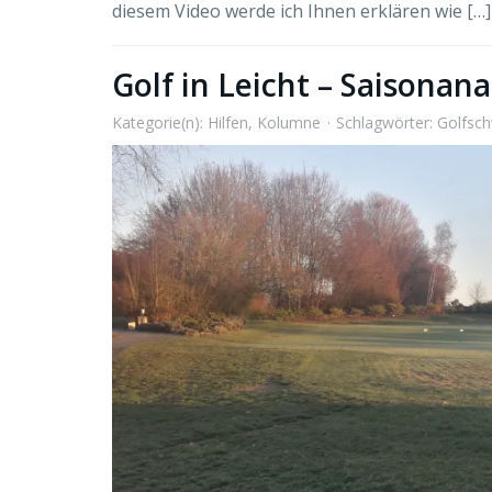
diesem Video werde ich Ihnen erklären wie […]
Golf in Leicht – Saisonan
Kategorie(n):
Hilfen
,
Kolumne
Schlagwörter:
Golfsc