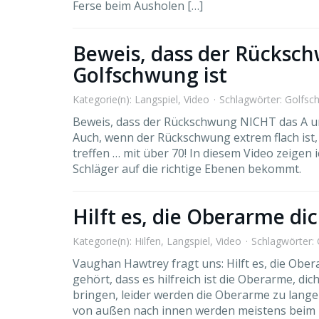
Ferse beim Ausholen […]
Beweis, dass der Rücks
Golfschwung ist
Kategorie(n):
Langspiel
,
Video
Schlagwörter:
Golfsc
Beweis, dass der Rückschwung NICHT das A u
Auch, wenn der Rückschwung extrem flach ist,
treffen … mit über 70! In diesem Video zeigen 
Schläger auf die richtige Ebenen bekommt.
Hilft es, die Oberarme di
Kategorie(n):
Hilfen
,
Langspiel
,
Video
Schlagwörter:
Vaughan Hawtrey fragt uns: Hilft es, die Obe
gehört, dass es hilfreich ist die Oberarme, di
bringen, leider werden die Oberarme zu lang
von außen nach innen werden meistens beim 