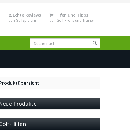
Echte Reviews
Hilfen und Tipps
von Golfspielern
von Golf-Profis und Trainer
Produktübersicht
Neue Produkte
Golf-Hilfen