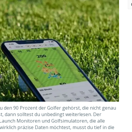
u den 90 Prozent der Golfer gehörst, die nicht genau
t, dann solltest du unbedingt weiterlesen. Der
aunch Monitoren und Golfsimulatoren, die alle
irklich präzise Daten möchtest, musst du tief in die