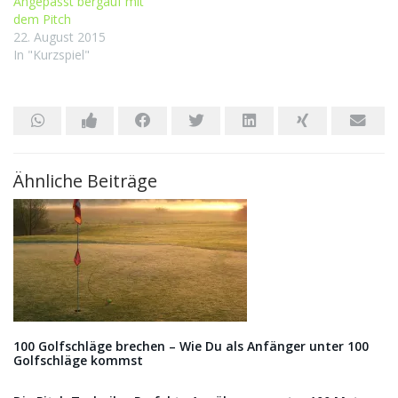
Angepasst bergauf mit
dem Pitch
22. August 2015
In "Kurzspiel"
Ähnliche Beiträge
100 Golfschläge brechen – Wie Du als Anfänger unter 100
Golfschläge kommst