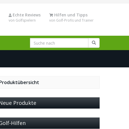
Echte Reviews
Hilfen und Tipps
von Golfspielern
von Golf-Profis und Trainer
Produktübersicht
Neue Produkte
Golf-Hilfen