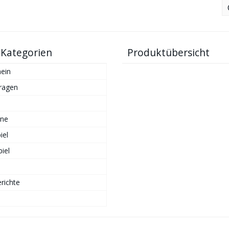
 Kategorien
Produktübersicht
ein
ragen
ne
iel
iel
richte