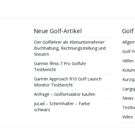
Neue Golf-Artikel
Golf
Der Golflehrer als Kleinunternehmer:
Allgem
Buchhaltung, Rechnungsstellung und
Golf-F
Steuern
Hilfen
Garmin fēnix 7 Pro Golfuhr
Testbericht
Kolum
Garmin Approach R10 Golf Launch
Kurzsp
Monitor Testbericht
Langsp
Anfrage – Golfsimulator kaufen
News
Jucad – Schirmhalter – Farbe
Testbe
schwarz
Video