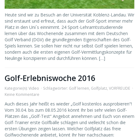
Heute sind wir zu Besuch an der Universität Koblenz-Landau. Wir
sind erstaunt und erfreut, dass auch der Golf-Sport immer mehr
Platz in den Uni´s einnimmt. 24 Sport-Lehramtsstudierende
lernen über das Wochenende zusammen mit dem Deutschen
Golf Verband (DGV) die grundlegenden Eigenschaften des Golf-
Spiels kennen. Sie sollen hier nicht nur selbst Golf spielen lernen,
sondern auch die ersten eigenen Golf-Vermittlungskonzepte für
Neulinge konzipieren und durchführen können. […]
Golf-Erlebniswoche 2016
Kategorie(n):
Video
Schlagwörter:
Golf lernen
,
Golfplatz
,
VORFREUDE
Keine Kommentare
Auch dieses Jahr heißt es wieder „Golf kostenlos ausprobieren“!
Vom 30.04. bis zum 08.05.2016 könnt Ihr bei sehr vielen Golf-
Plätzen das „Golf-Test“ Angebot annehmen und Euch von einem
Golf-Trainer erste Golfbälle schlagen und vielleicht schon die
ersten Übungen zeigen lassen. Welcher Golfplatz das freie
Golfwochenende anbietet, könnt Ihr hier nachschauen: