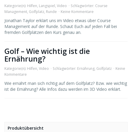
Kategorie(n):
Hilfen
,
Langspiel
,
Video
Schlagwörter:
Course
Management
,
Golfplatz
,
Runde
Keine Kommentare
Jonathan Taylor erklärt uns im Video etwas über Course
Management auf der Runde. Schaut Euch auf jeden Fall bei
fremden Golfplätzen den Kurs genau an.
Golf – Wie wichtig ist die
Ernährung?
Kategorie(n):
Hilfen
,
Video
Schlagwörter:
Ernährung
,
Golfplatz
Keine
Kommentare
Wie ernährt man sich richtig auf dem Golfplatz? Bzw. wie wichtig
ist die Ernährung? Alle Infos dazu werden im 3D Video erklärt.
Produktübersicht