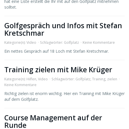
hat eine Liste erstellt die Ihr mit auf den Golfplatz mitnehmen
solltet.
Golfgespräch und Infos mit Stefan
Kretschmar
Kategorie(n):
Video
Schlagwörter:
Golfplatz
Keine Kommentare
Ein nettes Gespräch auf 18 Loch mit Stefan Kretschmar.
Training zielen mit Mike Krüger
Kategorie(n):
Hilfen
,
Video
Schlagwörter:
Golfplatz
,
Training
,
zielen
Keine Kommentare
Richtig zielen ist enorm wichtig. Hier ein Training mit Mike Krüger
auf dem Golfplatz.
Course Management auf der
Runde