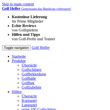
Skip to main content
Golf Helfer
Gemeinsam das Handicap verbessern!
Kostenlose Lieferung
für Prime Mitglieder
Echte Reviews
von Golfspielern
Hilfen und Tipps
von Golf-Profis und Trainer
Golf Helfer
Toggle navigation
Startseite
Produkte
Übersicht
Golfschläger
Golfbekleidung
Golfbälle
Golfbag
Golfzubehör
Hilfen
Übersicht
Kurzspiel
Langspiel
unter 100 Golfschläge