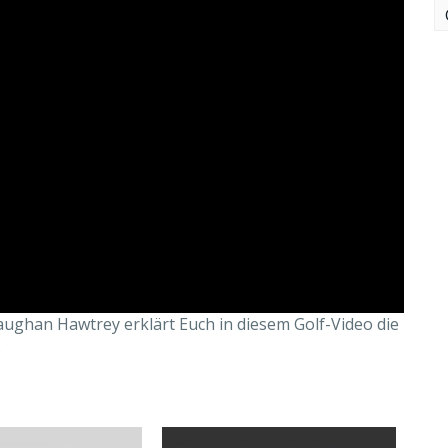
 Vaughan Hawtrey erklärt Euch in diesem Golf-Video die
.