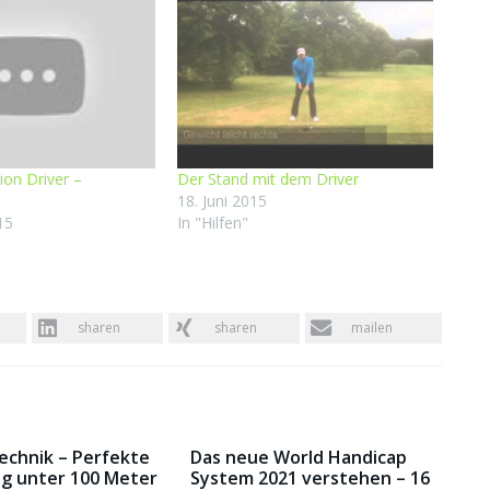
ion Driver –
Der Stand mit dem Driver
18. Juni 2015
15
In "Hilfen"
sharen
sharen
mailen
Technik – Perfekte
Das neue World Handicap
g unter 100 Meter
System 2021 verstehen – 16