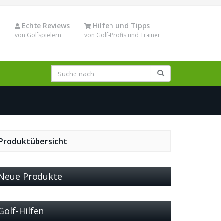
Echte Reviews
Hilfen und Tipps
von Golfspielern
von Golf-Profis und Trainer
Produktübersicht
Neue Produkte
Golf-Hilfen