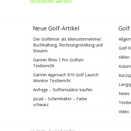
verarbeitet werden.
Neue Golf-Artikel
Golf
Der Golflehrer als Kleinunternehmer:
Allgem
Buchhaltung, Rechnungsstellung und
Golf-F
Steuern
Hilfen
Garmin fēnix 7 Pro Golfuhr
Testbericht
Kolum
Garmin Approach R10 Golf Launch
Kurzsp
Monitor Testbericht
Langsp
Anfrage – Golfsimulator kaufen
News
Jucad – Schirmhalter – Farbe
Testbe
schwarz
Video