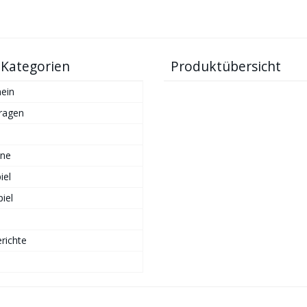
 Kategorien
Produktübersicht
ein
ragen
ne
iel
iel
richte