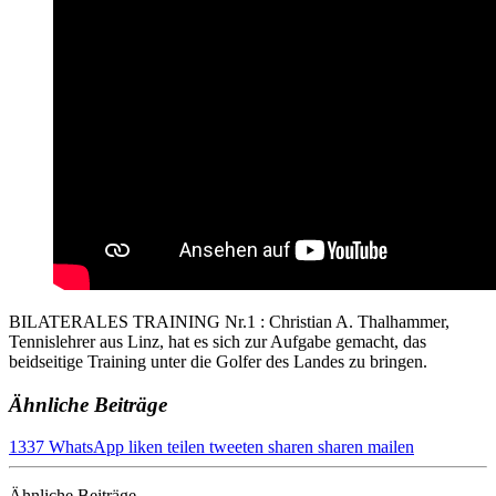
BILATERALES TRAINING Nr.1 : Christian A. Thalhammer,
Tennislehrer aus Linz, hat es sich zur Aufgabe gemacht, das
beidseitige Training unter die Golfer des Landes zu bringen.
Ähnliche Beiträge
1337
WhatsApp
liken
teilen
tweeten
sharen
sharen
mailen
Ähnliche Beiträge