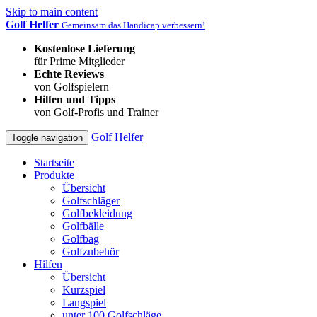
Skip to main content
Golf Helfer
Gemeinsam das Handicap verbessern!
Kostenlose Lieferung
für Prime Mitglieder
Echte Reviews
von Golfspielern
Hilfen und Tipps
von Golf-Profis und Trainer
Golf Helfer
Toggle navigation
Startseite
Produkte
Übersicht
Golfschläger
Golfbekleidung
Golfbälle
Golfbag
Golfzubehör
Hilfen
Übersicht
Kurzspiel
Langspiel
unter 100 Golfschläge